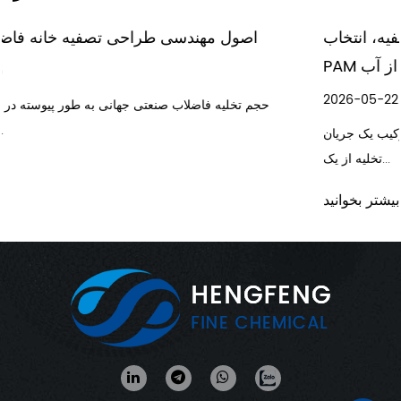
 های فاضلاب معدن: روش های تصفیه، انتخاب
اصول
PAM و استفاده مجدد از آب
2026-05-22
حجم تخل
یت معدنی فاضلاب یکسانی تولید نمی کنند. ترکیب یک جریان
تخلیه از یک...
بیشتر بخوانید