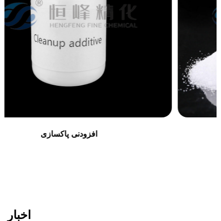
فلوکولانت فرآوری مواد معدنی
اخبار