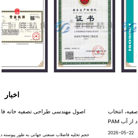
اخبار
 های فاضلاب معدن: روش های تصفیه، انتخاب
اصول
PAM و استفاده مجدد از آب
2026-05-22
حجم تخل