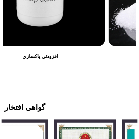
فلوکولانت فرآوری مواد معدنی
گواهی افتخار