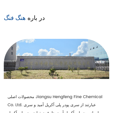
در باره
هنگ فنگ
محصولات اصلی Jiangsu Hengfeng Fine Chemical
Co. Ltd. عبارتند از سری پودر پلی آکریل آمید و سری
امولسیون پلی آکریل آمید. ظرفیت تولید پودر پلی آکریل