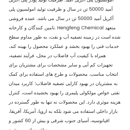
آمید 50000 تن در سال و ظرفیت تولید امولسیون پلی
آکریل آمید 50000 تن در سال می باشد. عمده فروشی
تامین کنندگان و کارخانه. Hengfeng Chemical متعهد
شده است در زمینه تصفیه آب و نفت، به طور مداوم سطح
خدمات فنی را بهبود بخشد و عملکرد محصول را بهینه کند،
همراه با کیفیت آب فاضلاب در محل، فرآیند تصفیه،
تجهیزات کم آبی و سایر مشخصات برای مشتریان برای
انتخاب مناسب. محصولات و طرح های استفاده برای کمک
به مشتریان در بهبود کارایی تصفیه فاضلاب؛ کاربرد میدان
نفتی خواص مولکولی پلیمری را بهبود بخشیده است، کنترل
هزینه موثری دارد. این محصولات نه تنها به طور گسترده در
بازار داخلی استفاده می شود بلکه به اروپا، آمریکا، آفریقا،
اقیانوسیه، آسیای جنوب شرقی و بیش از 60 کشور و
منطقه صادر می شود.