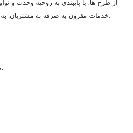
از طرح ها. با پایبندی به روحیه وحدت و نوآ
خدمات مقرون به صرفه به مشتریان. به اروپا، آمریکا، آفریقا، اقیانوسیه، آسیای جنوب شرقی و بیش از 60 کشور و منطقه صادر می شود.
- ما می توانیم نمونه ای را که ارسال می کنید تجزیه و تحلیل کنیم و گزارش آزمایش را ارائه دهیم.