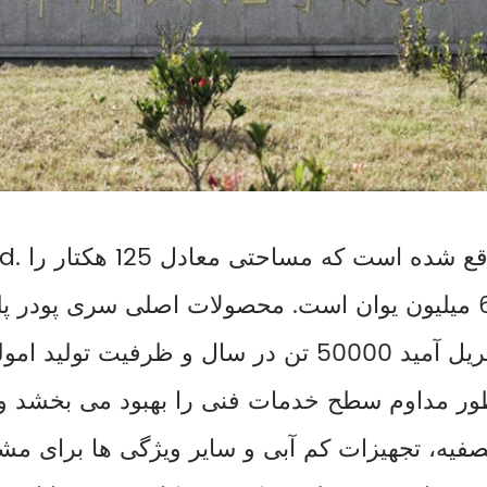
o., Ltd
پوشش می دهد و سرمایه ثبت شده آن 65 میلیون یوان است. محصولات 
صفیه، تجهیزات کم آبی و سایر ویژگی ها برای م