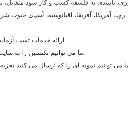
وری، پایبندی به فلسفه کسب و کار سود متقابل، پا
- ارائه خدمات تست آزمایشگاهی، آزمایش آزمایشی و تست مقیاس‌پذیر.
- ما می توانیم تکنسین را به سایت شما بفرستیم و یک راه حل کامل ارائه دهیم.