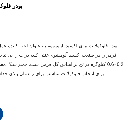
پودر فلوکو
پودر فلوکولانت برای اکسید آلومینیوم به عنوان لخته کننده عم
قرمز را در صنعت اکسید آلومینیوم خنثی کند، ذرات را بی ثبات
0.2-0.6 کیلوگرم بر تن بر اساس گل قرمز است. خمیر سنگ م
برای انتخاب فلوکولانت مناسب برای راندمان بالای جداسازی گل قرمز مطالعه لازم است.