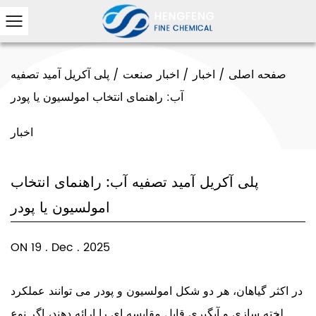
صفحه اصلی
/
اخبار
/
اخبار صنعت
/
پلی آکریل آمید تصفیه
آب: راهنمای انتخاب امولسیون یا پودر
اخبار
پلی آکریل آمید تصفیه آب: راهنمای انتخاب
امولسیون یا پودر
ON 19 . Dec . 2025
در اکثر گیاهان، هر دو شکل امولسیون و پودر می توانند عملکرد
لخته سازی و آبگیری قابل مقایسه ای را ارائه دهند، اگر
نوع