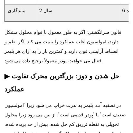
6 ماه
2 سال
ماندگاری
قانون سرانگشتی: اگر به طور معمول با قوام محلول مشکل
دارید، امولسیون اغلب عملکرد را تثبیت می کند. اگر نظم و
انضباط آرایشی قوی دارید و کمترین بار را به ازای هر پلیمر
فعال می خواهید، پودر معمولاً ترجیح داده می شود.
حل شدن
و دوز: بزرگترین محرک تفاوت
▶
عملکرد
در تصفیه آب، پلیمر به ندرت خراب می شود زیرا "امولسیون
ضعیف است" یا "پودر قدیمی است". از بین می رود زیرا محلول
تحویلی به نقطه تزریق کم حل شده، بیش از حد بریده شده،