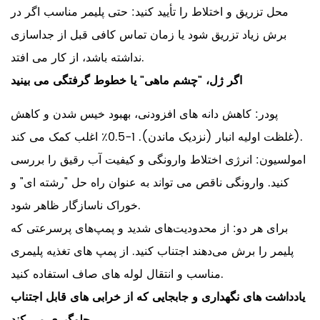
محل تزریق و اختلاط را تأیید کنید: حتی پلیمر مناسب اگر در
برش زیاد تزریق شود یا زمان تماس کافی قبل از جداسازی
نداشته باشد، از کار می افتد.
اگر ژل، "چشم ماهی" یا خطوط گرفتگی می بینید
پودر: کاهش دانه های افزودنی، بهبود خیس شدن و کاهش
اغلب کمک می کند).
غلظت اولیه انبار (نزدیک ماندن).
1-0.5٪
امولسیون: انرژی اختلاط وارونگی و کیفیت آب رقیق را بررسی
کنید. وارونگی ناقص می تواند به عنوان راه حل "رشته ای" و
خوراک ناسازگار ظاهر شود.
برای هر دو: از محدودیت‌های شدید و پمپ‌های پرسرعتی که
پلیمر را برش می‌دهند اجتناب کنید. از پمپ های تغذیه پلیمری
مناسب و انتقال لوله های صاف استفاده کنید.
یادداشت های نگهداری و جابجایی که از خرابی های قابل اجتناب