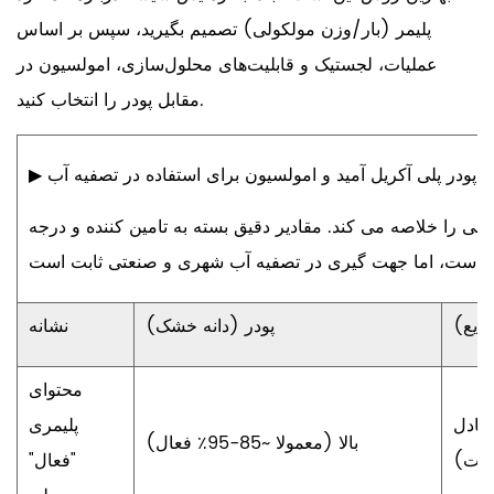
پلیمر (بار/وزن مولکولی) تصمیم بگیرید، سپس بر اساس
عملیات، لجستیک و قابلیت‌های محلول‌سازی، امولسیون در
مقابل پودر را انتخاب کنید.
 پودر پلی آکریل آمید و امولسیون برای استفاده در تصفیه آب
▶
لی را خلاصه می کند. مقادیر دقیق بسته به تامین کننده و درجه
ایع)
پودر (دانه خشک)
نشانه
محتوای
عادل
پلیمری
بالا (معمولا
~85-95٪
فعال)
انت)
"فعال"