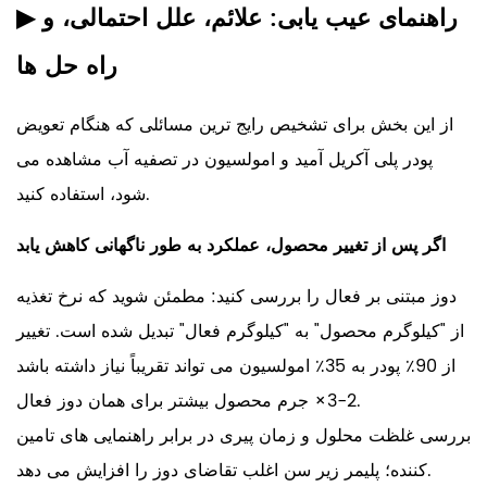
راهنمای عیب یابی: علائم، علل احتمالی، و
▶
راه حل ها
از این بخش برای تشخیص رایج ترین مسائلی که هنگام تعویض
پودر پلی آکریل آمید و امولسیون در تصفیه آب مشاهده می
شود، استفاده کنید.
اگر پس از تغییر محصول، عملکرد به طور ناگهانی کاهش یابد
دوز مبتنی بر فعال را بررسی کنید: مطمئن شوید که نرخ تغذیه
از "کیلوگرم محصول" به "کیلوگرم فعال" تبدیل شده است. تغییر
از 90٪ پودر به 35٪ امولسیون می تواند تقریباً نیاز داشته باشد
جرم محصول بیشتر برای همان دوز فعال.
2-3×
بررسی غلظت محلول و زمان پیری در برابر راهنمایی های تامین
کننده؛ پلیمر زیر سن اغلب تقاضای دوز را افزایش می دهد.