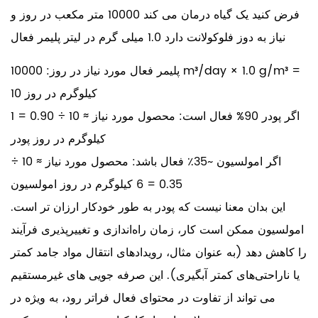
فرض کنید یک گیاه درمان می کند
10000 متر مکعب در روز
و
نیاز به دوز فلوکولانت دارد
1.0 میلی گرم در لیتر
پلیمر فعال
پلیمر فعال مورد نیاز در روز: 10000 m³/day × 1.0 g/m³ =
10 کیلوگرم در روز
اگر پودر 90% فعال است: محصول مورد نیاز ≈ 10 ÷ 0.90 =
1
کیلوگرم در روز
پودر
اگر امولسیون ~35٪ فعال باشد: محصول مورد نیاز ≈ 10 ÷
0.35 =
6 کیلوگرم در روز
امولسیون
این بدان معنا نیست که پودر به طور خودکار ارزان تر است.
امولسیون ممکن است کار، زمان راه‌اندازی و تغییرپذیری فرآیند
را کاهش دهد (به عنوان مثال، رویدادهای انتقال مواد جامد کمتر
یا ناراحتی‌های کمتر آبگیری). این صرفه جویی های غیرمستقیم
می تواند از تفاوت در محتوای فعال فراتر رود، به ویژه در