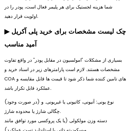
شما هزینه لجستیک برای هر پلیمر فعال است، پودر را در
اولویت قرار دهید.
چک لیست مشخصات برای خرید پلی آکریل
▶
آمید مناسب
بسیاری از مشکلات "امولسیون در مقابل پودر" در واقع تفاوت
مشخصات هستند. لازم است پارامترهای زیر در اسناد خرید و
COA های تامین کننده شما ذکر شود تا قیمت ها قابل مقایسه و
عملکرد قابل تکرار باشد.
نوع یونی: آنیونی، کاتیونی یا غیریونی. و (در صورت وجود)
چگالی شارژ یا محدوده شارژ.
دسته وزن مولکولی (یا یک پروکسی مورد توافق مانند
ویسکوزیته ذاتی یا استاندارد تست عملکرد).