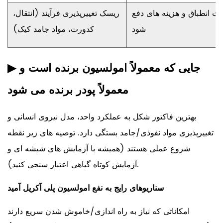
اعث انطباق و هزینه های دفع
ریسک تغییرپذیری فرآیند (انتقال،
شود
کدورت، مواد جامد کیک)
جایی که معمولاً امولسیون برنده است و
▶
معمولاً پودر برنده می شود
بهترین فاکتور شکل به عملکرد واحد، مدل نیروی انسانی و
تغییرپذیری مواد نفوذی/جامد بستگی دارد. توصیه های زیر نقطه
شروع عملی هستند (همیشه با آزمایش های شیشه ای و
آزمایش کوتاه گیاهی اعتبار سنجی کنید).
سناریوهای رایج به نفع امولسیون پلی آکریل آمید
امکاناتی که نیاز به راه اندازی/خاموش شدن سریع دارند