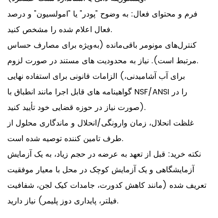
فرم و محتوای فعال: به وضوح "پودر" یا "امولسیون" و درصد
فعال اعلام شده را مشخص کنید.
کنترل‌های مونومر باقی‌مانده (به‌ویژه برای مصارف حساس
مرتبط است). نیاز به محدودیت های مستند در صورت لزوم.
الزامات قانونی برای استفاده نهایی (برای آب آشامیدنی،
گواهینامه های قابل اجرا مانند انطباق با NSF/ANSI را در
صورت نیاز در حوزه قضایی خود تأیید کنید).
غلظت انحلال، زمان وارونگی/انحلال و ماندگاری محلول از
طرف تامین کننده توصیه شده است.
نکته خرید:
قبل از تعهد به عرضه در حجم زیاد، به یک آزمایش
آزمایشگاهی و یک آزمایش کوچک در محل با معیار موفقیت
تعریف شده (مانند کاهش کدورت، جامدات کیک لجن، شفافیت
فیلتر، پایداری دوز پلیمر) نیاز دارید.