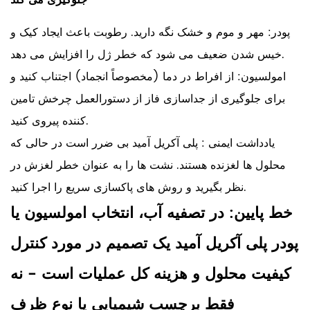
جلوگیری می کند
پودر: مهر و موم و خشک نگه دارید. رطوبت باعث ایجاد کیک و
خیس شدن ضعیف می شود که خطر ژل را افزایش می دهد.
امولسیون: از افراط در دما (مخصوصاً انجماد) اجتناب کنید و
برای جلوگیری از جداسازی فاز از دستورالعمل چرخش تامین
کننده پیروی کنید.
یادداشت ایمنی
:
پلی آکریل آمید بی ضرر است در حالی که
محلول ها لغزنده هستند. نشت ها را به عنوان خطر لغزش در
نظر بگیرید و روش های پاکسازی سریع را اجرا کنید.
خط پایین:
در تصفیه آب، انتخاب امولسیون یا
پودر پلی آکریل آمید یک تصمیم در مورد کنترل
کیفیت محلول و هزینه کل عملیات است - نه
فقط برچسب شیمیایی یا نوع ظرف