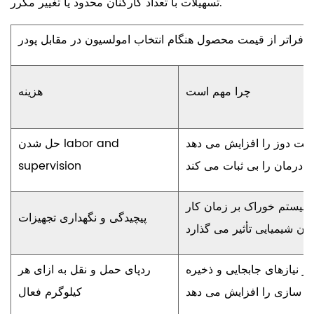
تسهیلات با تعداد کارکنان محدود یا تغییر مکرر.
فراتر از قیمت محصول هنگام انتخاب امولسیون در مقابل پودر
چرا مهم است
هزینه
رست دوز را افزایش می دهد
حل شدن labor and
و درمان را بی ثبات می کند
supervision
 سیستم خوراک بر زمان کار
پیچیدگی و نگهداری تجهیزات
مان شیمیایی تأثیر می گذارد
تر نیازهای جابجایی و ذخیره
ردپای حمل و نقل به ازای هر
سازی را افزایش می دهد
کیلوگرم فعال