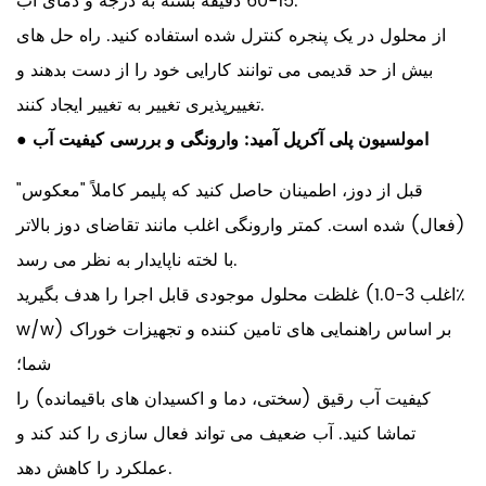
15-60 دقیقه بسته به درجه و دمای آب.
از محلول در یک پنجره کنترل شده استفاده کنید. راه حل های
بیش از حد قدیمی می توانند کارایی خود را از دست بدهند و
تغییرپذیری تغییر به تغییر ایجاد کنند.
امولسیون پلی آکریل آمید: وارونگی و بررسی کیفیت آب
●
قبل از دوز، اطمینان حاصل کنید که پلیمر کاملاً "معکوس"
(فعال) شده است. کمتر وارونگی اغلب مانند تقاضای دوز بالاتر
با لخته ناپایدار به نظر می رسد.
3-1.0٪
غلظت محلول موجودی قابل اجرا را هدف بگیرید (اغلب
w/w) بر اساس راهنمایی های تامین کننده و تجهیزات خوراک
شما؛
کیفیت آب رقیق (سختی، دما و اکسیدان های باقیمانده) را
تماشا کنید. آب ضعیف می تواند فعال سازی را کند کند و
عملکرد را کاهش دهد.