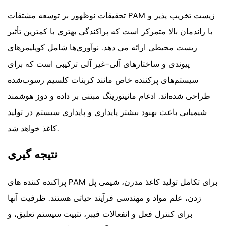
تحقیقات نوظهور بر توسعه مشتقات PAM زیست تخریب پذیر و
با راندمان بالا متمرکز است که پراکندگی بهتری با کمترین تأثیر
زیست محیطی ارائه می دهد. نوآوری‌ها شامل کوپلیمرهای
پیوندی و ساختارهای آلی-غیر آلی ترکیبی است که برای
سیستم‌های پرکننده خاص مانند کربنات کلسیم رسوب‌شده
طراحی شده‌اند. ادغام مانیتورینگ مبتنی بر داده و دوز هوشمند
شیمیایی باعث بهبود بیشتر پایداری و پایداری سیستم در تولید
کاغذ خواهد شد.
نتیجه گیری
پراکنده کننده های PAM برای تکامل تولید کاغذ مدرن، شیمی پل
زدن، علم مواد و مهندسی فرآیند حیاتی هستند. ظرفیت آنها
برای کنترل فعل و انفعالات فیبر، تثبیت سیستم تعلیق، و