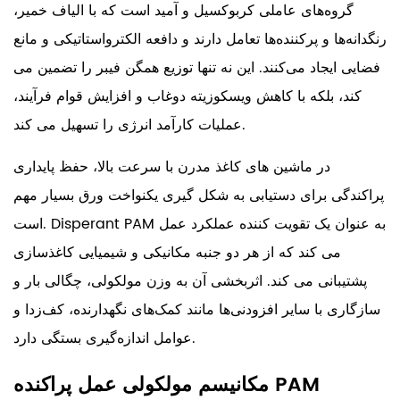
گروه‌های عاملی کربوکسیل و آمید است که با الیاف خمیر،
رنگدانه‌ها و پرکننده‌ها تعامل دارند و دافعه الکترواستاتیکی و مانع
فضایی ایجاد می‌کنند. این نه تنها توزیع همگن فیبر را تضمین می
کند، بلکه با کاهش ویسکوزیته دوغاب و افزایش قوام فرآیند،
عملیات کارآمد انرژی را تسهیل می کند.
در ماشین های کاغذ مدرن با سرعت بالا، حفظ پایداری
پراکندگی برای دستیابی به شکل گیری یکنواخت ورق بسیار مهم
است. Disperant PAM به عنوان یک تقویت کننده عملکرد عمل
می کند که از هر دو جنبه مکانیکی و شیمیایی کاغذسازی
پشتیبانی می کند. اثربخشی آن به وزن مولکولی، چگالی بار و
سازگاری با سایر افزودنی‌ها مانند کمک‌های نگهدارنده، کف‌زدا و
عوامل اندازه‌گیری بستگی دارد.
مکانیسم مولکولی عمل پراکنده PAM