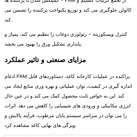
کمپلکس شدن با پرکننده ها - PAM از تجمع کربنات کلسیم و
کائولن جلوگیری می کند و توزیع یکنواخت پرکننده را تضمین می
کند.
کنترل ویسکوزیته - رئولوژی دوغاب را تنظیم می کند، پمپاژ و
پایداری تشکیل ورق را بهبود می بخشد.
مزایای صنعتی و تاثیر عملکرد
ادغام PAM پراکنده در عملیات کارخانه کاغذ، دستاوردهای قابل
اندازه گیری در کیفیت، توان عملیاتی و بهره وری منابع ایجاد می
کند. این به خواص ثابت محصول کمک می کند و در عین حال
انرژی مکانیکی و ورودی های شیمیایی را کاهش می دهد. اثرات
را می توان در سراسر سیستم پایان مرطوب، فرآیند پالایش و
ویژگی های نهایی کاغذ مشاهده کرد.