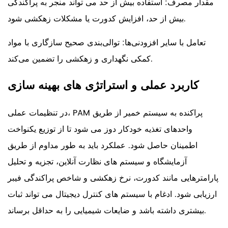
مقدار مصرف: استفاده بیش از حد می تواند منجر به پراکندگی
بیش از حد، افزایش کدورت یا مشکلات زهکشی شود.
تعامل با سایر افزودنی‌ها: توالی‌بندی صحیح سازگاری با مواد
کمکی نگهداری و زهکشی را تضمین می‌کند.
کاربرد عملی و استراتژی های بهینه سازی
در تنظیمات عملی، PAM پراکنده به سیستم خمیر از طریق
واحدهای تغذیه خودکار دوز می شود تا از توزیع یکنواخت
اطمینان حاصل شود. عملکرد باید به طور مداوم از طریق
آزمایشگاه و سیستم های نظارت آنلاین، تجزیه و تحلیل
پارامترهایی مانند کدورت، نرخ زهکشی و شاخص پراکندگی فیبر
ارزیابی شود. ادغام با سیستم های کنترل دیجیتال می تواند ثبات
بیشتری داشته باشد و ضایعات شیمیایی را به حداقل برساند.