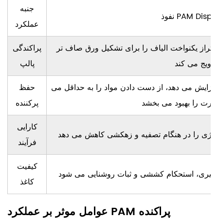
جنبه
PAM Disperant
عملکرد
 تراز یکنواخت الیاف را برای تشکیل ورق صاف تر
پراکندگی
ند.
پالپ
 افزایش می دهد، از دست دادن مواد را به حداقل می
حفظ
پرکننده
کارایی
فرآیند
کیفیت
کاغذ
عوامل موثر بر عملکرد PAM پراکنده