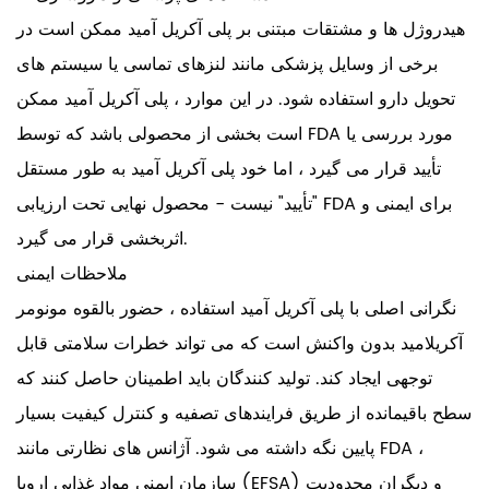
هیدروژل ها و مشتقات مبتنی بر پلی آکریل آمید ممکن است در
برخی از وسایل پزشکی مانند لنزهای تماسی یا سیستم های
تحویل دارو استفاده شود. در این موارد ، پلی آکریل آمید ممکن
است بخشی از محصولی باشد که توسط FDA مورد بررسی یا
تأیید قرار می گیرد ، اما خود پلی آکریل آمید به طور مستقل
"تأیید" نیست - محصول نهایی تحت ارزیابی FDA برای ایمنی و
اثربخشی قرار می گیرد.
ملاحظات ایمنی
نگرانی اصلی با
پلی آکریل آمید
استفاده ، حضور بالقوه مونومر
آکریلامید بدون واکنش است که می تواند خطرات سلامتی قابل
توجهی ایجاد کند. تولید کنندگان باید اطمینان حاصل کنند که
سطح باقیمانده از طریق فرایندهای تصفیه و کنترل کیفیت بسیار
پایین نگه داشته می شود. آژانس های نظارتی مانند FDA ،
سازمان ایمنی مواد غذایی اروپا (EFSA) و دیگران محدودیت