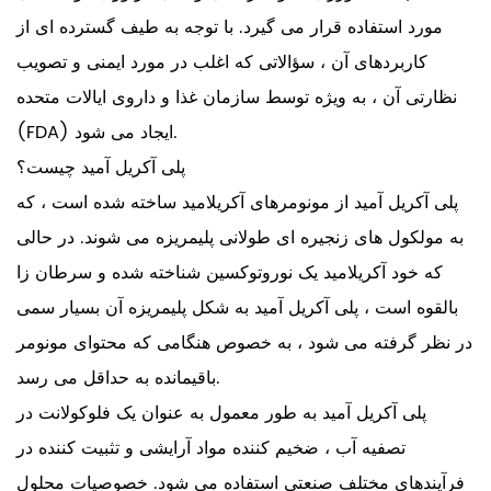
مورد استفاده قرار می گیرد. با توجه به طیف گسترده ای از
کاربردهای آن ، سؤالاتی که اغلب در مورد ایمنی و تصویب
نظارتی آن ، به ویژه توسط سازمان غذا و داروی ایالات متحده
(FDA) ایجاد می شود.
پلی آکریل آمید چیست؟
پلی آکریل آمید از مونومرهای آکریلامید ساخته شده است ، که
به مولکول های زنجیره ای طولانی پلیمریزه می شوند. در حالی
که خود آکریلامید یک نوروتوکسین شناخته شده و سرطان زا
بالقوه است ، پلی آکریل آمید به شکل پلیمریزه آن بسیار سمی
در نظر گرفته می شود ، به خصوص هنگامی که محتوای مونومر
باقیمانده به حداقل می رسد.
پلی آکریل آمید به طور معمول به عنوان یک فلوکولانت در
تصفیه آب ، ضخیم کننده مواد آرایشی و تثبیت کننده در
فرآیندهای مختلف صنعتی استفاده می شود. خصوصیات محلول