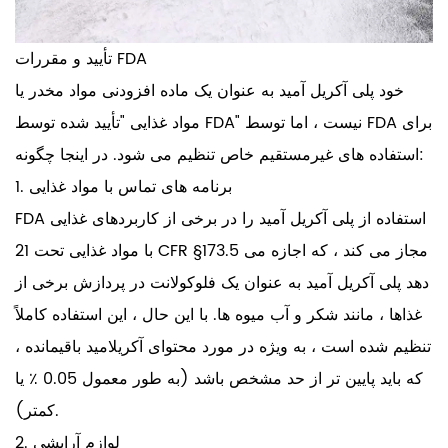
تأیید و مقررات FDA
خود پلی آکریل آمید به عنوان یک ماده افزودنی مواد مخدر یا
مواد غذایی "تأیید شده توسط FDA" نیست ، اما توسط FDA برای
استفاده های غیرمستقیم خاص تنظیم می شود. در اینجا چگونه:
1. برنامه های تماس با مواد غذایی
FDA استفاده از پلی آکریل آمید را در برخی از کاربردهای غذایی
با مواد غذایی تحت 21 CFR §173.5 مجاز می کند ، که اجازه می
دهد پلی آکریل آمید به عنوان یک فلوکولانت در پردازش برخی از
غذاها ، مانند شکر و آب میوه ها. با این حال ، این استفاده کاملاً
تنظیم شده است ، به ویژه در مورد محتوای آکریلامید باقیمانده ،
که باید پایین تر از حد مشخص باشد (به طور معمول 0.05 ٪ یا
کمتر).
2. لوازم آرایشی