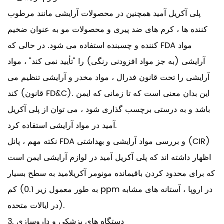
پلی آکریل آمید همچنین در محصولات آرایشی مانند مرطوب
کننده ها ، کرم های ضد پیری و محصولات مو به عنوان ضخیم
کننده و چسبنده استفاده می شود. در حالی که FDA مواد
آرایشی (به جز مواد افزودنی رنگی) را "تأیید نمی کند" ، مواد
آرایشی را تحت قانون فدرال ، مواد مخدر و آرایشی تنظیم می
کند (قانون FD&C). این بدان معنی است که تا زمانی که ایمن
باشد و به درستی برچسب گذاری شود ، می توان از پلی آکریل
آمید در مواد آرایشی استفاده کرد.
نکته مهم ، پانل FDA و بررسی مواد آرایشی و بهداشتی (CIR)
اظهار داشته اند که پلی آکریل آمید در لوازم آرایشی ایمن است
که برای محدود کردن باقیمانده مونومر آکریلامید به سطح بسیار
کم (به طور معمول زیر 0.1 ppm در اروپا ، آستانه های مشابه
در ایالات متحده).
3. دستگاه های پزشکی و داروسازی