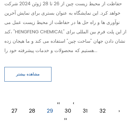
حفاظت از محیط زیست چین از 26 تا 28 ژوئن 2024 شرکت
خواهد کرد. این نمایشگاه به عنوان بستری برای نمایش آخرین
نوآوری ها و راه حل ها در حفاظت از محیط زیست عمل می
کند، "HENGFENG CHEMICAL" از این پلت فرم بین المللی برای
نشان دادن جهان "ساخت چین" استفاده می کند و ما هیجان زده
هستیم که محصولات و خدمات پیشرفته خود را...
مشاهده بیشتر
‹‹
‹
27
28
29
30
31
32
›
››