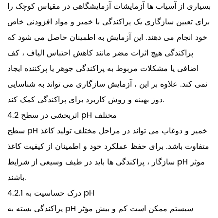
بسیاری از آسیاب ها آزمایشات آزمایشگاهی در مقیاس کوچک را
برای تعیین سازگاری یک پراکندگی با خمیر و مواد افزودنی خاص
خود انجام می دهند. این آزمایش به اطمینان حاصل می شود که
پراکندگی هیچ اثرات مضر مانند کاهش احتباس الیاف ، کف
اضافی یا مشکلات مربوط به پراکندگی جوهر یا پرکننده ایجاد
نمی کند. علاوه بر این ، آزمایش سازگاری می تواند به شناسایی
دوز بهینه و روش کاربرد برای پراکندگی کمک کند.
4.2 اثربخشی در سطح pH مختلف
سطح pH خمیر و دوغاب می تواند در مراحل مختلف تولید کاغذ
متفاوت باشد. برای حفظ عملکرد خود و اطمینان از کیفیت کاغذ
سازگار ، پراکندگی ها باید در طیف وسیعی از شرایط pH موثر
باشند.
4.2.1 درک حساسیت به pH
پراکندگی بسته به pH سیستم ممکن است کم و بیش مؤثر