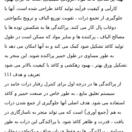
کارآیی و کیفیت فرآیند تولید کاغذ طراحی شده است. آنها با
جلوگیری از تجمع ذرات ، تقویت توزیع الیاف و ترویج یکنواختی
دوغاب پال کار می کنند. پراکندگی ها به شکستن توده ها یا
مصالح الیاف ، پرکننده ها و سایر مواد که ممکن است در طول
تولید کاغذ تشکیل شود کمک می کند و به آنها امکان می دهد تا
به طور مساوی در طول خمیر پراکنده شوند. این منجر به
تشکیل ورق بهتر ، بهبود زهکشی و کاغذ با کیفیت بالاتر می شود.
1.1.1 تعریف و هدف
از پراکندگی ها در درجه اول برای کنترل رفتار ذرات جامد در
سیستم تعلیق مایع ، به طور خاص در صنعت خمیر و کاغذ
استفاده می شود. هدف اصلی آنها جلوگیری از جمع شدن ذرات
به هم (جمع آوری) است که می تواند منجر به ناسازگاری در
بافت ، قدرت و ظاهر کاغذ شود. با پراکندگی این ذرات به طور
مساوی ، پراکندگی ها به حفظ جریان صاف و یکنواخت دوغاب