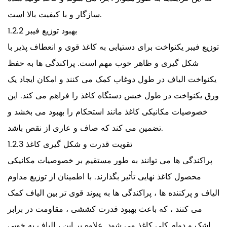
سازگار و با کیفیت بالا است.
1.2.2 بهبود توزیع فیبر
توزیع فیبر یکنواخت برای دستیابی به کاغذ قوی و انعطاف پذیر با
شکل گیری و ظاهر خوب مهم است. پراکندگی ها به حفظ
یکنواخت الیاف در طول دوغاب کمک می کنند و امکان ایجاد یک
ورق یکنواخت در طول خیس دستگاه کاغذ را فراهم می کند. این
خصوصیات مکانیکی کاغذ مانند استحکام را بهبود می بخشد و
تضمین می کند که صاف و عاری از نقص باشد.
1.2.3 تقویت قدرت و شکل گیری کاغذ
پراکندگی ها می توانند به طور مستقیم بر خصوصیات مکانیکی
محصول کاغذ نهایی تأثیر بگذارند. با اطمینان از توزیع مداوم
الیاف و پرکننده ها ، پراکندگی ها به پیوند قوی تر بین الیاف کمک
می کنند ، که باعث بهبود قدرت کششی ، مقاومت در برابر
اشک و دوام کلی کاغذ می شود. علاوه بر این ، الیاف به خوبی