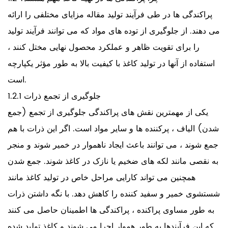
پراکندگی ها در طی فرآیند تولید مقاله مزایای مختلفی را ارائه
می دهند. از جلوگیری از توده های مواد که می توانند فرآیند تولید
را برای تقویت ظاهر و عملکرد محصول نهایی مختل کنند ،
استفاده از آنها در تولید کاغذ با کیفیت بالا به طور مؤثر یکپارچه
است.
1.2.1 جلوگیری از تجمع ذرات
یکی از مهمترین نقش های پراکندگی جلوگیری از تجمع (جمع
شدن) الیاف ، پرکننده ها و سایر مواد است. اگر این ذرات با هم
جمع شوند ، می توانند باعث ایجاد ناهموار در خمیر شوند و منجر
به نقصی مانند لکه های ضخیم یا نازک در کاغذ شوند. جمع شدن
همچنین می تواند کارایی مراحل خاص در تولید کاغذ مانند
شستشوی خمیر و سفید کننده را کاهش دهد. با نگه داشتن ذرات
به طور مساوی پراکنده ، پراکندگی ها اطمینان حاصل می کنند
که این فرآیندها به طور هموار اجرا می شوند و کاغذ تولید شده