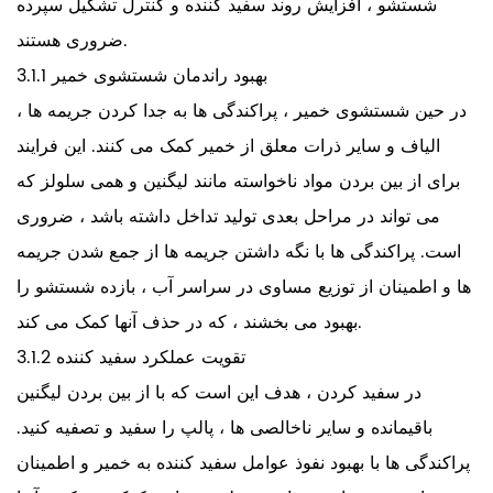
شستشو ، افزایش روند سفید کننده و کنترل تشکیل سپرده
ضروری هستند.
3.1.1 بهبود راندمان شستشوی خمیر
در حین شستشوی خمیر ، پراکندگی ها به جدا کردن جریمه ها ،
الیاف و سایر ذرات معلق از خمیر کمک می کنند. این فرایند
برای از بین بردن مواد ناخواسته مانند لیگنین و همی سلولز که
می تواند در مراحل بعدی تولید تداخل داشته باشد ، ضروری
است. پراکندگی ها با نگه داشتن جریمه ها از جمع شدن جریمه
ها و اطمینان از توزیع مساوی در سراسر آب ، بازده شستشو را
بهبود می بخشند ، که در حذف آنها کمک می کند.
3.1.2 تقویت عملکرد سفید کننده
در سفید کردن ، هدف این است که با از بین بردن لیگنین
باقیمانده و سایر ناخالصی ها ، پالپ را سفید و تصفیه کنید.
پراکندگی ها با بهبود نفوذ عوامل سفید کننده به خمیر و اطمینان