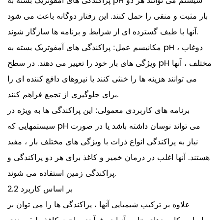
پراکندگی های آمفوتریک بسته به pH سیستم می توانند هر دو
بار مثبت و منفی را حمل کنند. این رفتار دوگانه باعث می شود
آنها با طیف گسترده ای از شرایط و برنامه ها سازگار شوند.
مکانیسم عمل: پراکندگی های آمفوتریک بسته به pH دوغاب ،
ویژگی های بار خود را تغییر می دهند. در سطح pH مختلف ، آنها
می توانند هزینه ها را خنثی کنند یا نیروهای دافع کننده ای را
برای جلوگیری از تجمع فراهم کنند.
برنامه های کاربردی معمولی: این پراکندگی ها به ویژه در
سیستمهایی که pH می تواند نوسان داشته باشد یا در صورت
نیاز به پراکندگی انواع ذرات با ویژگی های مختلف بار ، مفید
هستند. آنها اغلب در درمان خمیر و کاغذ برای هر دو پراکندگی و
پراکندگی زمین استفاده می شوند.
2.2 بر اساس کاربرد
علاوه بر ترکیب شیمیایی آنها ، پراکندگی ها را می توان بر