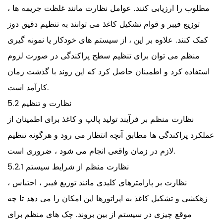
مطلوب را ارزیابی کنند. عوامل نظارت مانند غلظت جریمه ها ،
توزیع فیبر و قوام تشکیل کاغذ می توانند به تنظیم دقیق دوز
کمک کنند. علاوه بر این ، از سیستم های خودکار یا نمونه گیری
منظم می توان برای تنظیم سطح پراکندگی در صورت لزوم
استفاده کرد و اطمینان حاصل کرد که این روند با گذشت زمان
کارآمد است.
5.2 نظارت و تنظیم
نظارت منظم بر فرآیند تولید پالپ و کاغذ برای اطمینان از
عملکرد پراکندگی ها مطابق آنچه انتظار می رود و هرگونه تنظیم
لازم در زمان واقعی انجام می شود ، ضروری است.
5.2.1 نظارت منظم از شرایط سیستم
نظارت بر پارامترهای کلیدی مانند توزیع فیبر ، احتباس ،
زهکشی و تشکیل کاغذ به اپراتورها این امکان را می دهد تا چه
موقع چیزی در سیستم از بین بروند. چک های منظم برای