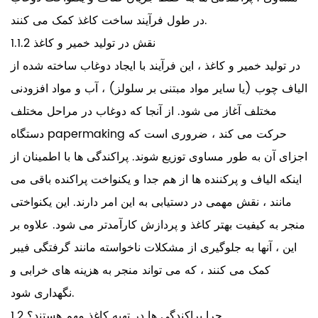
در طول فرآیند ساخت کاغذ کمک می کنند.
1.1.2 نقش در تولید خمیر و کاغذ
در تولید خمیر و کاغذ ، این فرآیند با ایجاد دوغاب ساخته شده از
الیاف چوب (یا سایر مواد مبتنی بر سلولز) ، آب و مواد افزودنی
مختلف آغاز می شود. از آنجا که دوغاب در مراحل مختلف
دستگاه papermaking حرکت می کند ، ضروری است که
اجزای آن به طور مساوی توزیع شوند. پراکندگی ها با اطمینان از
اینکه الیاف و پرکننده ها از هم جدا و یکنواخت پراکنده باقی می
مانند ، نقش مهمی در دستیابی به این امر دارند. این یکنواختی
منجر به کیفیت بهتر کاغذ و پردازش کارآمدتر می شود. علاوه بر
این ، آنها به جلوگیری از مشکلات ناخواسته مانند گرفتگی فیبر
کمک می کنند ، که می تواند منجر به هزینه های خرابی و
نگهداری شود.
1.2 چرا پراکندگی ها در تهیه کاغذ مهم هستند؟