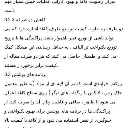
میزان رطوبت کاغذ و بهبود کارآیی عملیات خیس بسیار مهم
است.
3.2.3 کاهش دو طرفه
دو طرفه به تفاوت کیفیت بین دو طرف کاغذ اشاره دارد که می
تواند ناشی از توزیع فیبر ناهموار باشد. پراکندگی ها با ترویج
توزیع یکنواخت تر الیاف ، به حداقل رساندن این مشکل کمک
می کنند و اطمینان حاصل می کنند که هر دو طرف مقاله از
کیفیت برابر برخوردار هستند.
3.3 برنامه های پوشش
روکش فرآیندی است که در آن لایه ای از مواد (به طور معمول
خاک رس ، لاتکس یا رنگدانه های دیگر) روی سطح کاغذ اعمال
می شود تا ظاهر ، صافی و قابلیت چاپ آن را تقویت کند. از
پراکندگی ها در برنامه های پوشش برای بهبود یکنواختی و
جلوگیری از نقص استفاده می شود و از کاغذ با کیفیت بالا