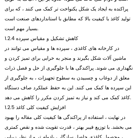
پراکنده به ایجاد یک شکل یکنواخت تر کمک می کنند ، که برای
تولید کاغذ با کیفیت بالا که مطابق با استانداردهای صنعت است
بسیار مهم است.
1.2.4 کاهش تشکیل و مقیاس سپرده
در کارخانه های کاغذی ، سپرده ها و مقیاس می توانند در
ماشین آلات شکل بگیرند و منجر به خرابی برای تمیز کردن و
نگهداری می شوند. پراکندگی ها با جلوگیری از حل و فصل ذرات
معلق از دوغاب و چسبیدن به سطوح تجهیزات ، به جلوگیری از
این سپرده ها کمک می کنند. این به حفظ عملکرد صاف دستگاه
کاغذ کمک می کند و نیاز به تمیز کردن مکرر را کاهش می دهد.
1.2.5 افزایش کیفیت کلی کاغذ
در نهایت ، استفاده از پراکندگی ها کیفیت کلی مقاله را بهبود
می بخشد. با توزیع فیبر بهتر ، قدرت تقویت شده و نقص کمتری
، محصول کاغذی حاصل سازگار ، بادوام تر و از نظر زیبایی