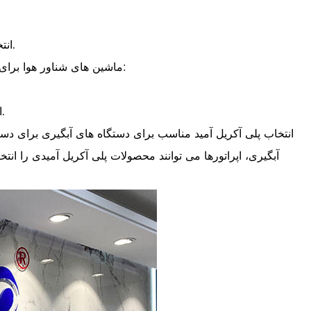
انتخاب پلی آکریل آمید: محصولاتی با وزن مولکولی متوسط ​​یا کم و ویسکوزیته متوسط ​​انتخاب کنید تا از لخته شدن و انسداد جلوگیری کنید.
ماشین های شناور هوا برای شناورسازی موثر به لخته های متراکم و مقاوم در برابر شکست متکی هستند. برای انتخاب پلی آکریل آمید برای ماشین های شناور هوا:
انتخاب پلی آکریل آمید: محصولاتی با درجه هیدرولیز مناسب برای تسهیل شناورسازی و اطمینان از تشکیل لخته های متراکم انتخاب کنید.
انتخاب پلی آکریل آمید مناسب برای دستگاه های آبگیری برای دس
آبگیری، اپراتورها می توانند محصولات پلی آکریل آمیدی را ان