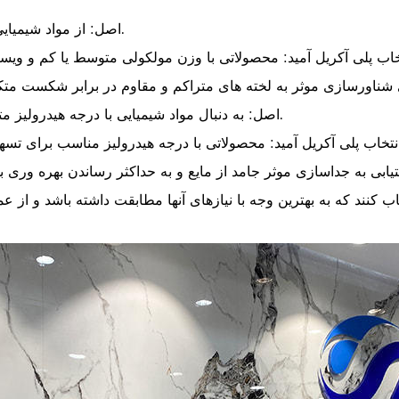
اصل: از مواد شیمیایی که باعث افزایش چسبندگی به پارچه فیلتر می شوند اجتناب کنید.
اصل: به دنبال مواد شیمیایی با درجه هیدرولیز متوسط ​​تا بالا باشید تا تشکیل لخته های انعطاف پذیر را افزایش دهید.
تیابی به جداسازی موثر جامد از مایع و به حداکثر رساندن بهره ور
تخاب کنند که به بهترین وجه با نیازهای آنها مطابقت داشته باشد و 