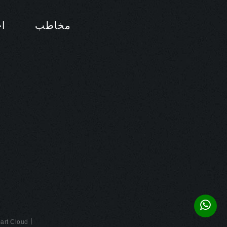
مخاطب
اخ
|
art Cloud