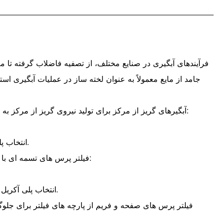
فرآیندهای آبگیری در صنایع مختلف، از تصفیه فاضلاب گرفته تا م
جامد از مایع معمولاً به عنوان لخته ساز در عملیات آبگیری ا
آبگیرهای گریز از مرکز برای تولید نیروی گریز از مرکز به چرخش با سرعت بالا تکیه می کنند و جداسازی جامد از مایع را تسهیل می کند. هنگام انتخاب پلی آکریل آمید برای آبگیری گریز از مرکز:
انتخاب پلی آکریل آمید: محصولاتی با وزن مولکولی بالا را برای مقاومت در برابر نیروهای گریز از مرکز و اطمینان از جداسازی موثر انتخاب کنید.
فیلتر پرس های تسمه ای با فشار دادن مایع از لجن با استفاده از یک سری تسمه عمل می کنند. برای انتخاب پلی آکریل آمید مناسب برای فیلتر پرس های تسمه ای:
انتخاب پلی آکریل آمید: محصولاتی را با وزن مولکولی متوسط ​​یا کم انتخاب کنید که زهکشی را تسهیل می کند و به آبگیری کارآمد در بخش فشار می دهد.
فیلتر پرس های صفحه و فریم از پارچه های فیلتر برای جلوگیر