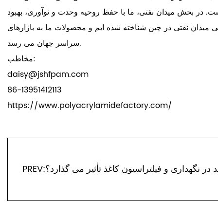
ت. در بخش میدان نفتی، ما با حفظ روحیه وحدت و نوآوری، بهبود
ی میدان نفتی در چین شناخته شده ایم و محصولات ما به بازارهای
سراسر جهان می رسد.
مخاطب:
daisy@jshfpam.com
86-13951412113
https://www.polyacrylamidefactory.com/
ید در نگهداری و فیلتراسیون کاغذ تأثیر می گذارد؟