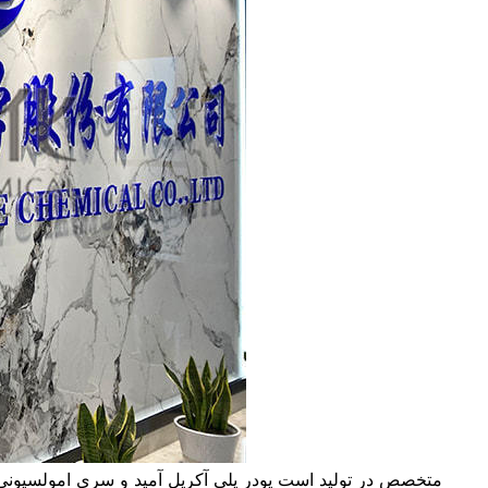
Jiangsu Hengfeng Fine Chemical Co., Ltd. متخصص در تولید است
پودر پلی آکریل آمید